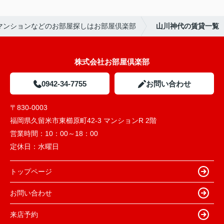
マンションなどのお部屋探しはお部屋倶楽部
山川神代の賃貸一覧
株式会社お部屋倶楽部
0942-34-7755
お問い合わせ
〒830-0003
福岡県久留米市東櫛原町42-3 マンションR 2階
営業時間：
10：00～18：00
定休日：
水曜日
トップページ
お問い合わせ
来店予約