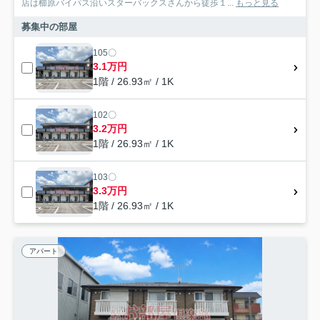
店は櫛原バイパス沿いスターバックスさんから徒歩１...
もっと見る
募集中の部屋
105〇
3.1万円
1階 / 26.93㎡ / 1K
102〇
3.2万円
1階 / 26.93㎡ / 1K
103〇
3.3万円
1階 / 26.93㎡ / 1K
アパート