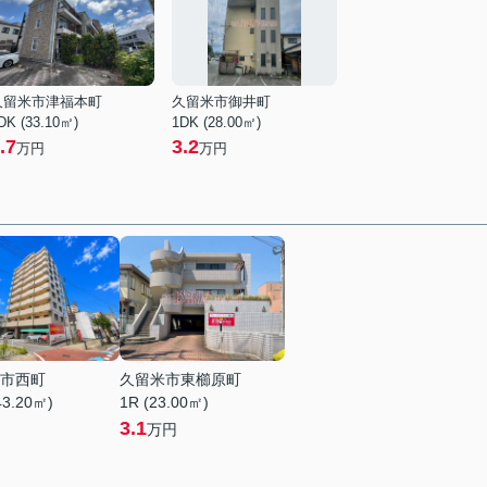
久留米市津福本町
久留米市御井町
DK (33.10㎡)
1DK (28.00㎡)
.7
3.2
万円
万円
市西町
久留米市東櫛原町
43.20㎡)
1R (23.00㎡)
3.1
万円