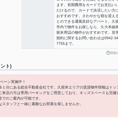
ます。初期費用をカードでお支払い
だけるので、カードで決済したい方
おすすめです。さわやかな朝を迎え
とのできる通風良好なアパート。久
市内で物件をお探しなら、久大本線
留米周辺の物件がおすすめです。見
契約に関するお問い合わせは0942-34
7755まで。
情報
ント)
ンペーン実施中！
歩１分にある総合不動産会社です。久留米エリアの賃貸物件情報はトッ
ご来店の方は専用パーキングをご用意しており、キッズスペースも完備
室でのご案内が可能です。
なスタッフと一緒に素敵なお部屋を探しませんか。