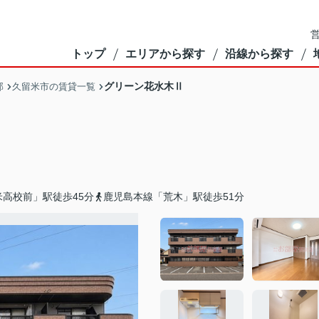
営
トップ
エリアから探す
沿線から探す
グリーン花水木Ⅱ
部
久留米市の賃貸一覧
高校前」駅徒歩45分
鹿児島本線「荒木」駅徒歩51分