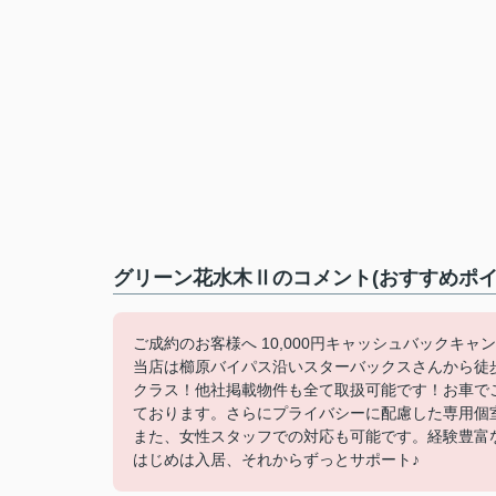
グリーン花水木Ⅱのコメント(おすすめポイ
ご成約のお客様へ 10,000円キャッシュバックキャ
当店は櫛原バイパス沿いスターバックスさんから徒
クラス！他社掲載物件も全て取扱可能です！お車で
ております。さらにプライバシーに配慮した専用個
また、女性スタッフでの対応も可能です。経験豊富
はじめは入居、それからずっとサポート♪