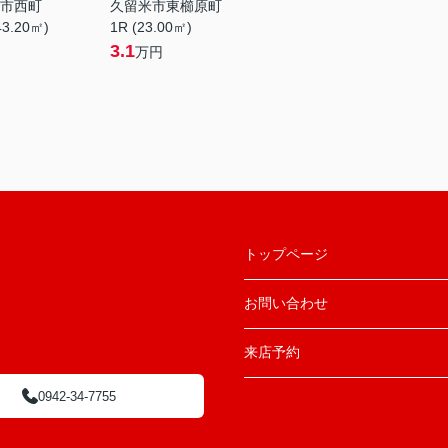
市西町
久留米市東櫛原町
43.20㎡)
1R (23.00㎡)
3.1
万円
トップページ
お問い合わせ
来店予約
0942-34-7755