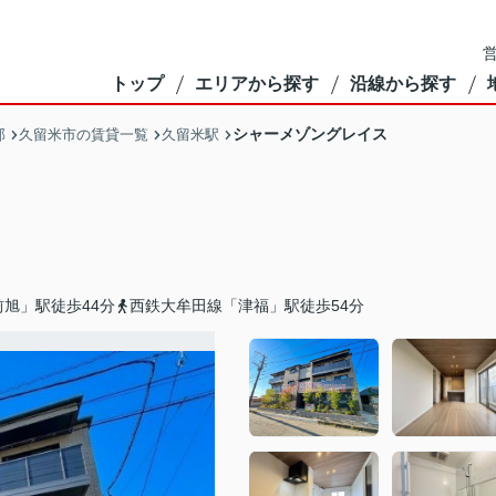
営
トップ
エリアから探す
沿線から探す
シャーメゾングレイス
部
久留米市の賃貸一覧
久留米駅
旭」駅徒歩44分
西鉄大牟田線「津福」駅徒歩54分