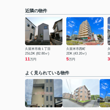
近隣の物件
久留米市南１丁目
久留米市西町
2SLDK (82.80㎡)
2DK (43.20㎡)
1
11
5
3
万円
万円
よく見られている物件