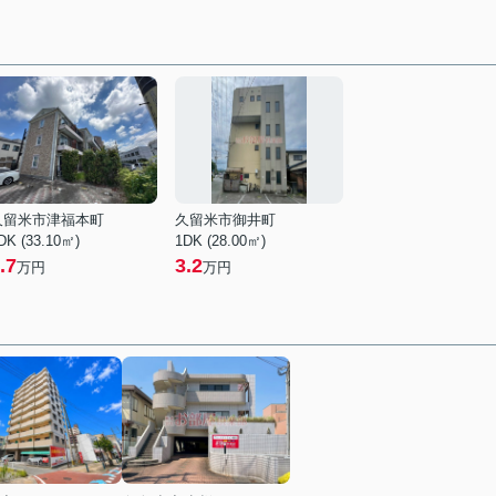
久留米市津福本町
久留米市御井町
DK (33.10㎡)
1DK (28.00㎡)
.7
3.2
万円
万円