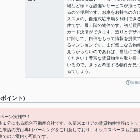
場など様々な設備やサービスが揃っ
るので便利です。お車をお持ちの方
ススメの、自走式駐車場を利用でき
件です。最上階の物件です。初期費
カード決済ができます。造りとデザ
に関して、自信をもって情報を提供
るマンションです。まだ気になる物
見つからないのであれば、当社にご
ください！豊富な賃貸物件を取り扱
いるので、きっと希望する物件が見
るでしょう。
情報
ポイント)
ンペーン実施中！
歩１分にある総合不動産会社です。久留米エリアの賃貸物件情報はトッ
ご来店の方は専用パーキングをご用意しており、キッズスペースも完備
室でのご案内が可能です。