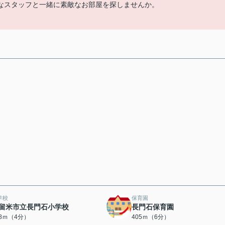
なスタッフと一緒に素敵なお部屋を探しませんか。
学校
保育園
留米市立長門石小学校
長門石保育園
98ｍ（4分）
405ｍ（6分）