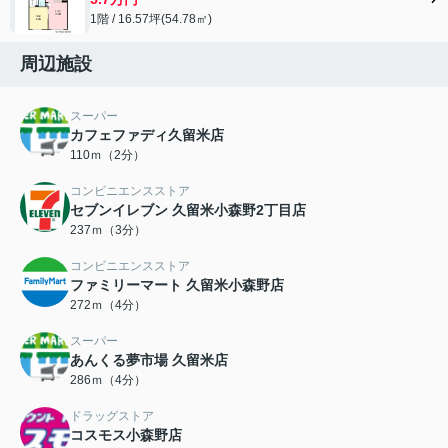
1階 / 16.57坪(54.78㎡)
周辺施設
スーパー
カフェファディ久留米店
110ｍ（2分）
コンビニエンスストア
セブンイレブン 久留米小森野2丁目店
237ｍ（3分）
コンビニエンスストア
ファミリーマート 久留米小森野店
272ｍ（4分）
スーパー
あんくる夢市場 久留米店
286ｍ（4分）
ドラッグストア
コスモス小森野店