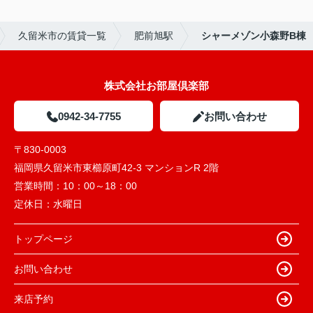
久留米市の賃貸一覧
肥前旭駅
シャーメゾン小森野B棟
株式会社お部屋倶楽部
0942-34-7755
お問い合わせ
〒830-0003
福岡県久留米市東櫛原町42-3 マンションR 2階
営業時間：
10：00～18：00
定休日：
水曜日
トップページ
お問い合わせ
来店予約