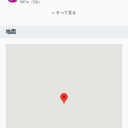
547ｍ（7分）
すべて見る
地図