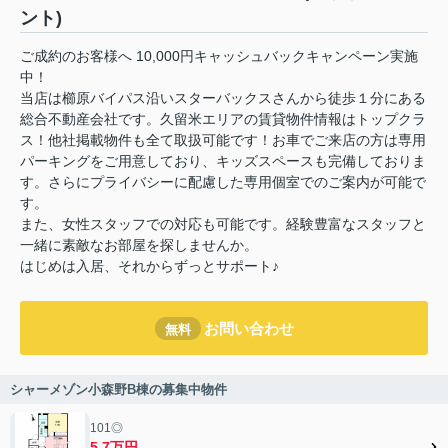
ント)
ご成約のお客様へ 10,000円キャッシュバックキャンペーン実施
中！
当店は櫛原バイパス沿いスターバックスさんから徒歩１分にある
総合不動産会社です。久留米エリアの賃貸物件情報はトップクラ
ス！他社掲載物件も全て取扱可能です！お車でご来店の方は専用
パーキングをご用意しており、キッズスペースも完備しておりま
す。さらにプライバシーに配慮した専用個室でのご案内が可能で
す。
また、女性スタッフでの対応も可能です。経験豊富なスタッフと
一緒に素敵なお部屋を探しませんか。
はじめは入居、それからずっとサポート♪
お問い合わせ
無料
シャーメゾン小森野B棟の募集中物件
101◎
5.7万円