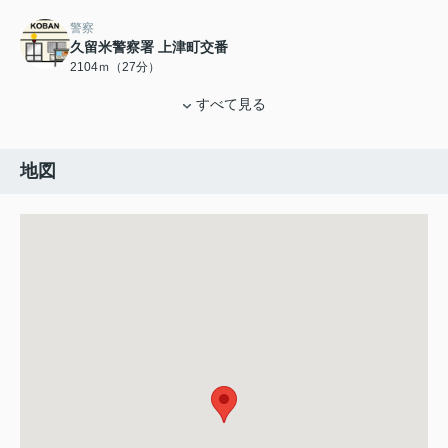
警察
久留米警察署 上津町交番
2104ｍ（27分）
すべて見る
地図