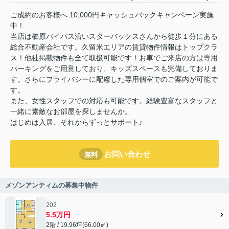
ご成約のお客様へ 10,000円キャッシュバックキャンペーン実施
中！
当店は櫛原バイパス沿いスターバックスさんから徒歩１分にある
総合不動産会社です。久留米エリアの賃貸物件情報はトップクラ
ス！他社掲載物件も全て取扱可能です！お車でご来店の方は専用
パーキングをご用意しており、キッズスペースも完備しておりま
す。さらにプライバシーに配慮した専用個室でのご案内が可能で
す。
また、女性スタッフでの対応も可能です。経験豊富なスタッフと
一緒に素敵なお部屋を探しませんか。
はじめは入居、それからずっとサポート♪
お問い合わせ
無料
メゾンアンティムの募集中物件
202
5.5万円
2階 / 19.96坪(66.00㎡)