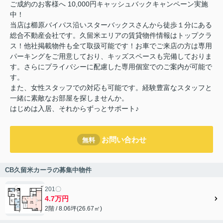
ご成約のお客様へ 10,000円キャッシュバックキャンペーン実施
中！
当店は櫛原バイパス沿いスターバックスさんから徒歩１分にある
総合不動産会社です。久留米エリアの賃貸物件情報はトップクラ
ス！他社掲載物件も全て取扱可能です！お車でご来店の方は専用
パーキングをご用意しており、キッズスペースも完備しておりま
す。さらにプライバシーに配慮した専用個室でのご案内が可能で
す。
また、女性スタッフでの対応も可能です。経験豊富なスタッフと
一緒に素敵なお部屋を探しませんか。
はじめは入居、それからずっとサポート♪
お問い合わせ
無料
CB久留米カーラの募集中物件
201〇
4.7万円
2階 / 8.06坪(26.67㎡)