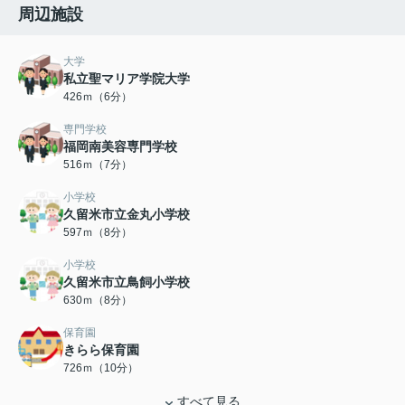
周辺施設
大学
私立聖マリア学院大学
426ｍ（6分）
専門学校
福岡南美容専門学校
516ｍ（7分）
小学校
久留米市立金丸小学校
597ｍ（8分）
小学校
久留米市立鳥飼小学校
630ｍ（8分）
保育園
きらら保育園
726ｍ（10分）
すべて見る