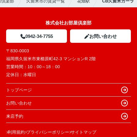
屋倶楽部
久留米市の賃貸一覧
花畑駅
CB久留米カーラ
株式会社お部屋倶楽部
0942-34-7755
お問い合わせ
〒830-0003
福岡県久留米市東櫛原町42-3 マンションR 2階
営業時間：
10：00～18：00
定休日：
水曜日
トップページ
お問い合わせ
来店予約
利用規約
プライバシーポリシー
サイトマップ