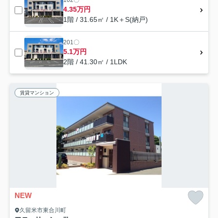
102〇
4.35万円
1階 / 31.65㎡ / 1K＋S(納戸)
201〇
5.1万円
2階 / 41.30㎡ / 1LDK
賃貸マンション
NEW
久留米市東合川町