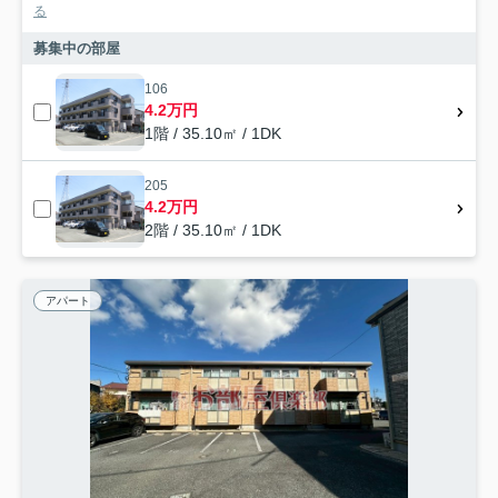
る
募集中の部屋
106
4.2万円
1階 / 35.10㎡ / 1DK
205
4.2万円
2階 / 35.10㎡ / 1DK
アパート