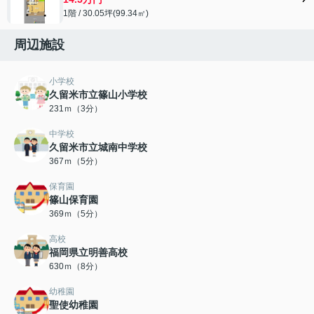
1階 / 30.05坪(99.34㎡)
周辺施設
小学校
久留米市立篠山小学校
231ｍ（3分）
中学校
久留米市立城南中学校
367ｍ（5分）
保育園
篠山保育園
369ｍ（5分）
高校
福岡県立明善高校
630ｍ（8分）
幼稚園
聖使幼稚園