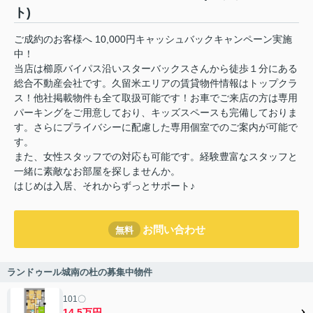
ト)
ご成約のお客様へ 10,000円キャッシュバックキャンペーン実施
中！
当店は櫛原バイパス沿いスターバックスさんから徒歩１分にある
総合不動産会社です。久留米エリアの賃貸物件情報はトップクラ
ス！他社掲載物件も全て取扱可能です！お車でご来店の方は専用
パーキングをご用意しており、キッズスペースも完備しておりま
す。さらにプライバシーに配慮した専用個室でのご案内が可能で
す。
また、女性スタッフでの対応も可能です。経験豊富なスタッフと
一緒に素敵なお部屋を探しませんか。
はじめは入居、それからずっとサポート♪
お問い合わせ
無料
ランドゥール城南の杜の募集中物件
101〇
14.5万円