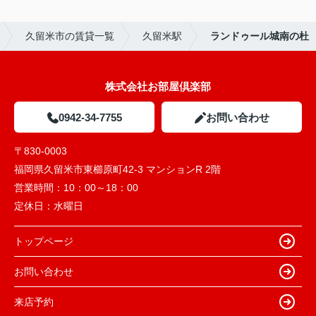
久留米市の賃貸一覧
久留米駅
ランドゥール城南の杜
株式会社お部屋倶楽部
0942-34-7755
お問い合わせ
〒830-0003
福岡県久留米市東櫛原町42-3 マンションR 2階
営業時間：
10：00～18：00
定休日：
水曜日
トップページ
お問い合わせ
来店予約