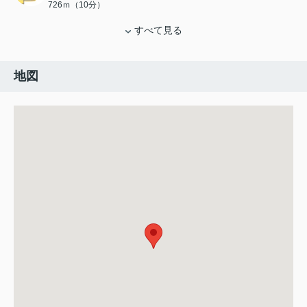
726ｍ（10分）
すべて見る
地図