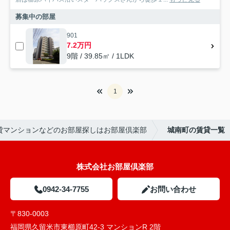
募集中の部屋
901
7.2万円
9階 / 39.85㎡ / 1LDK
1
貸マンションなどのお部屋探しはお部屋倶楽部
城南町の賃貸一覧
株式会社お部屋倶楽部
0942-34-7755
お問い合わせ
〒830-0003
福岡県久留米市東櫛原町42-3 マンションR 2階