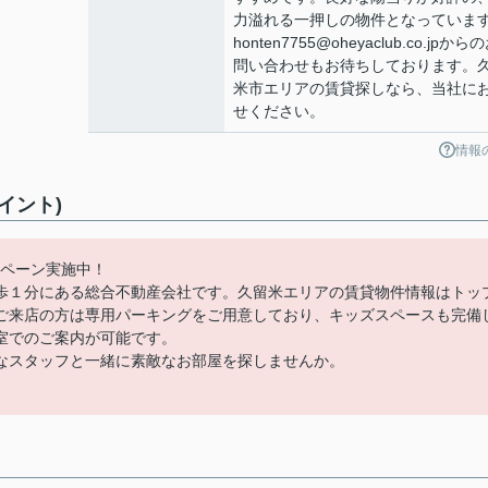
力溢れる一押しの物件となっていま
honten7755@oheyaclub.co.jpから
問い合わせもお待ちしております。
米市エリアの賃貸探しなら、当社に
せください。
情報
イント)
ンペーン実施中！
歩１分にある総合不動産会社です。久留米エリアの賃貸物件情報はトッ
ご来店の方は専用パーキングをご用意しており、キッズスペースも完備
室でのご案内が可能です。
なスタッフと一緒に素敵なお部屋を探しませんか。