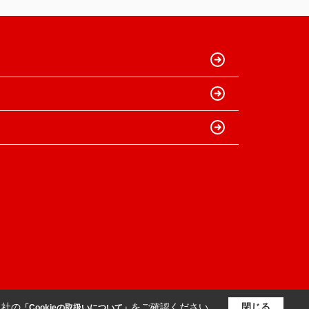
当社の
をご確認ください。
閉じる
「Cookieの取扱いについて」