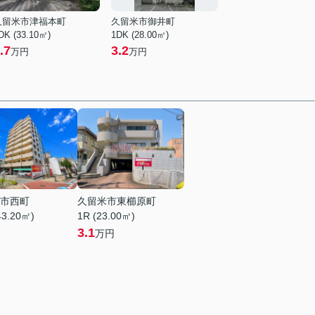
久留米市津福本町
久留米市御井町
DK (33.10㎡)
1DK (28.00㎡)
.7
3.2
万円
万円
市西町
久留米市東櫛原町
43.20㎡)
1R (23.00㎡)
3.1
万円