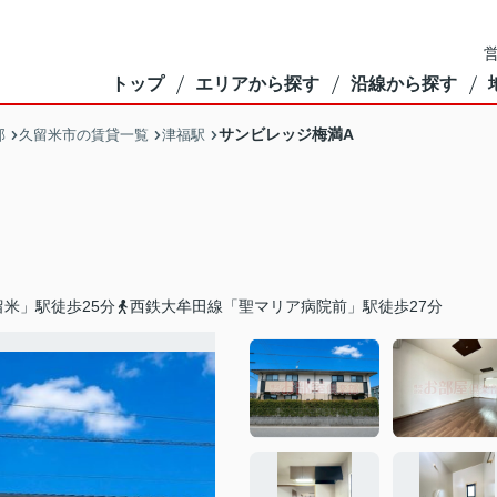
営
トップ
エリアから探す
沿線から探す
サンビレッジ梅満A
部
久留米市の賃貸一覧
津福駅
米」駅徒歩25分
西鉄大牟田線「聖マリア病院前」駅徒歩27分