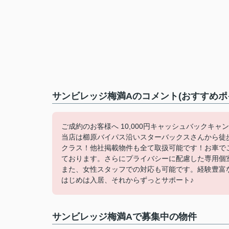
サンビレッジ梅満Aのコメント(おすすめポ
ご成約のお客様へ 10,000円キャッシュバックキャ
当店は櫛原バイパス沿いスターバックスさんから徒
クラス！他社掲載物件も全て取扱可能です！お車で
ております。さらにプライバシーに配慮した専用個
また、女性スタッフでの対応も可能です。経験豊富
はじめは入居、それからずっとサポート♪
サンビレッジ梅満Aで募集中の物件