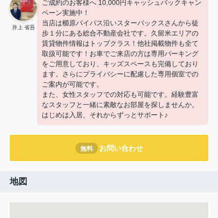
ご成約のお客様へ 10,000円キャッシュバックキャン
ペーン実施中！
当店は櫛原バイパス沿いスターバックスさんから徒
井上 省吾
歩１分にある総合不動産会社です。久留米エリアの
賃貸物件情報はトップクラス！他社掲載物件も全て
取扱可能です！お車でご来店の方は専用パーキング
をご用意しており、キッズスペースも完備しており
ます。さらにプライバシーに配慮した専用個室での
ご案内が可能です。
また、女性スタッフでの対応も可能です。経験豊富
なスタッフと一緒に素敵なお部屋を探しませんか。
はじめは入居、それからずっとサポート♪
お問い合わせ
無料
地図