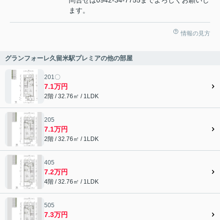
問合せは0942-34-7755までよろしくお願いし
ます。
情報の見方
グランフォーレ久留米駅プレミアの他の部屋
201〇
7.1万円
2階 / 32.76㎡ / 1LDK
205
7.1万円
2階 / 32.76㎡ / 1LDK
405
7.2万円
4階 / 32.76㎡ / 1LDK
505
7.3万円