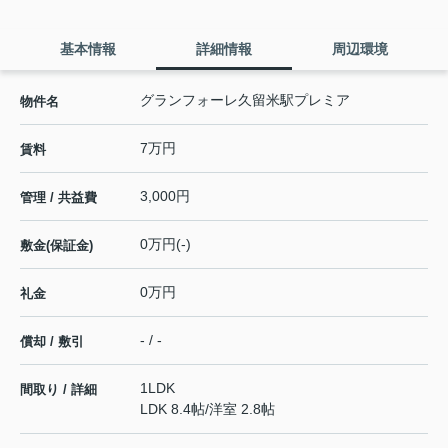
基本情報
詳細情報
周辺環境
グランフォーレ久留米駅プレミア
物件名
7万円
賃料
3,000円
管理 / 共益費
0万円(-)
敷金(保証金)
0万円
礼金
- / -
償却 / 敷引
1LDK
間取り / 詳細
LDK 8.4帖
/
洋室 2.8帖