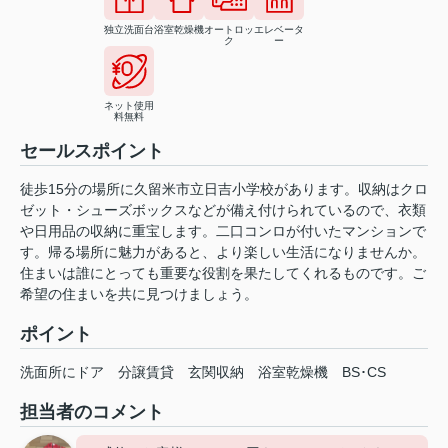
独立洗面台
浴室乾燥機
オートロッ
エレベータ
ク
ー
ネット使用
料無料
セールスポイント
徒歩15分の場所に久留米市立日吉小学校があります。収納はクロ
ゼット・シューズボックスなどが備え付けられているので、衣類
や日用品の収納に重宝します。二口コンロが付いたマンションで
す。帰る場所に魅力があると、より楽しい生活になりませんか。
住まいは誰にとっても重要な役割を果たしてくれるものです。ご
希望の住まいを共に見つけましょう。
ポイント
洗面所にドア
分譲賃貸
玄関収納
浴室乾燥機
BS･CS
担当者のコメント