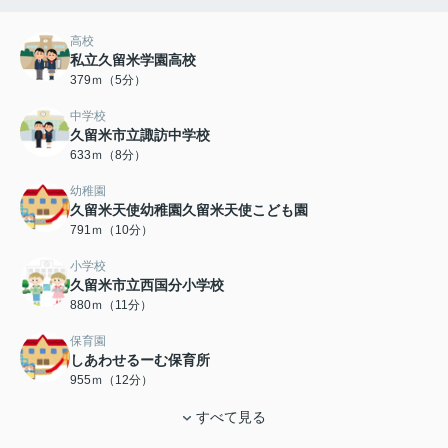
高校
私立久留米学園高校
379ｍ（5分）
中学校
久留米市立諏訪中学校
633ｍ（8分）
幼稚園
久留米天使幼稚園久留米天使こども園
791ｍ（10分）
小学校
久留米市立西国分小学校
880ｍ（11分）
保育園
しあわせるーむ保育所
955ｍ（12分）
すべて見る