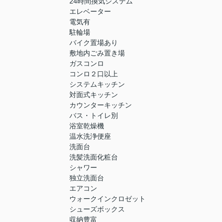
24時間換気システム
エレベーター
電気有
駐輪場
バイク置場あり
敷地内ごみ置き場
ガスコンロ
コンロ２口以上
システムキッチン
対面式キッチン
カウンターキッチン
バス・トイレ別
浴室乾燥機
温水洗浄便座
洗面台
洗髪洗面化粧台
シャワー
独立洗面台
エアコン
ウォークインクロゼット
シューズボックス
収納豊富