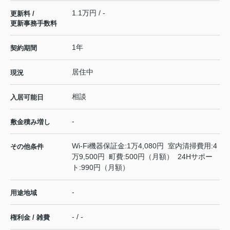
1.1万円 / -
更新料 /
更新事務手数料
1年
契約期間
居住中
現況
相談
入居可能日
-
敷金積み増し
Wi-Fi機器保証金:1万4,080円 室内清掃費用:4
その他条件
万9,500円 町費:500円（月額） 24Hサポー
ト:990円（月額）
-
用途地域
- / -
権利金 / 雑費