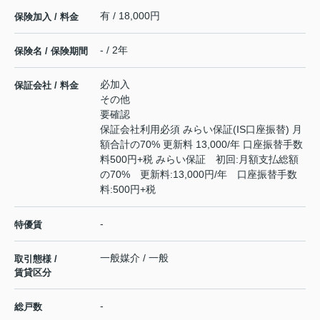
有 / 18,000円
保険加入 / 料金
- / 2年
保険名 / 保険期間
必加入
保証会社 / 料金
その他
要確認
保証会社利用必須 みらい保証(IS口座振替) 月
額合計の70% 更新料 13,000/年 口座振替手数
料500円+税 みらい保証 初回:月額支払総額
の70% 更新料:13,000円/年 口座振替手数
料:500円+税
-
特優賃
一般媒介 / 一般
取引態様 /
賃貸区分
-
総戸数