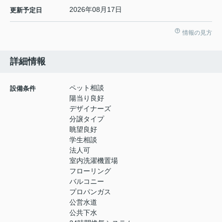
2026年08月17日
更新予定日
情報の見方
詳細情報
ペット相談
設備条件
陽当り良好
デザイナーズ
分譲タイプ
眺望良好
学生相談
法人可
室内洗濯機置場
フローリング
バルコニー
プロパンガス
公営水道
公共下水