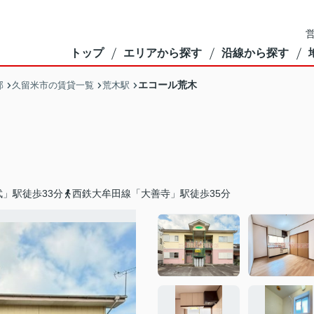
営
トップ
エリアから探す
沿線から探す
エコール荒木
部
久留米市の賃貸一覧
荒木駅
」駅徒歩33分
西鉄大牟田線「大善寺」駅徒歩35分