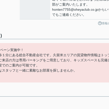
部がご案内いたします。
honten7755@oheyaclub.co.jpから
でもご連絡ください。
情報
)
ンペーン実施中！
歩１分にある総合不動産会社です。久留米エリアの賃貸物件情報はトッ
ご来店の方は専用パーキングをご用意しており、キッズスペースも完備
室でのご案内が可能です。
なスタッフと一緒に素敵なお部屋を探しませんか。