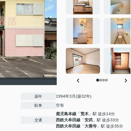
1994年3月(築32年)
築年
空有
駐車
鹿児島本線
「
荒木
」駅 徒歩14分
西鉄大牟田線
「
安武
」駅 徒歩33分
交通
西鉄大牟田線
「
大善寺
」駅 徒歩35分