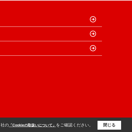
当社の
をご確認ください。
閉じる
「Cookieの取扱いについて」