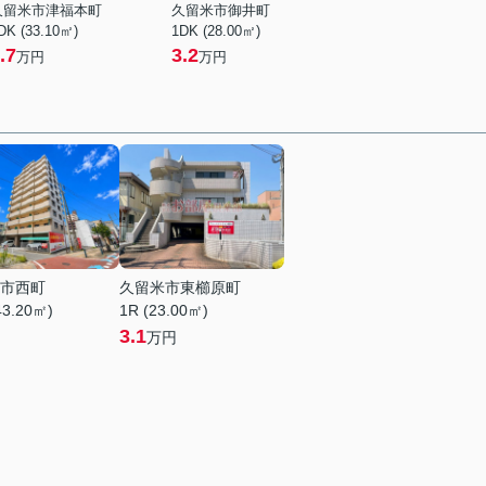
久留米市津福本町
久留米市御井町
DK (33.10㎡)
1DK (28.00㎡)
.7
3.2
万円
万円
市西町
久留米市東櫛原町
43.20㎡)
1R (23.00㎡)
3.1
万円