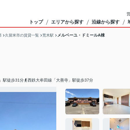
営
トップ
エリアから探す
沿線から探す
メルベーユ・ドミールA棟
部
久留米市の賃貸一覧
荒木駅
」駅徒歩31分
西鉄大牟田線「大善寺」駅徒歩37分