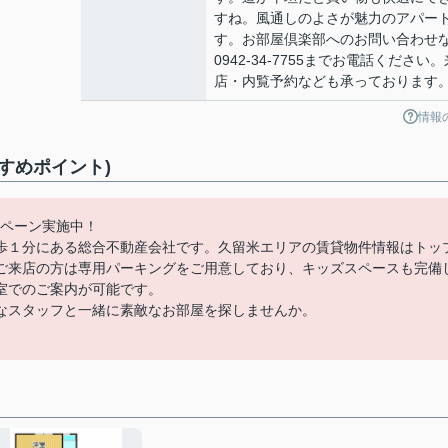
すね。風通しのよさが魅力のアパー
す。お部屋倶楽部へのお問い合わせ
0942-34-7755までお電話ください。
店・内覧予約なども承っております
情報
すめポイント)
ンペーン実施中！
歩１分にある総合不動産会社です。久留米エリアの賃貸物件情報はトッ
ご来店の方は専用パーキングをご用意しており、キッズスペースも完備
室でのご案内が可能です。
なスタッフと一緒に素敵なお部屋を探しませんか。