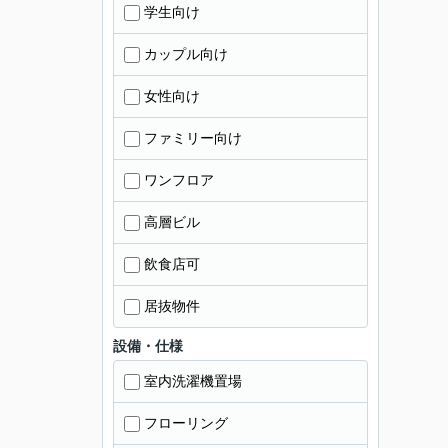
学生向け
カップル向け
女性向け
ファミリー向け
ワンフロア
高層ビル
飲食店可
居抜物件
設備・仕様
室内洗濯機置場
フローリング