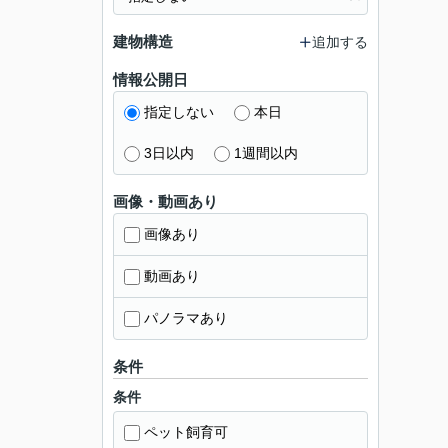
建物構造
追加する
情報公開日
指定しない
本日
3日以内
1週間以内
画像・動画あり
画像あり
動画あり
パノラマあり
条件
条件
ペット飼育可