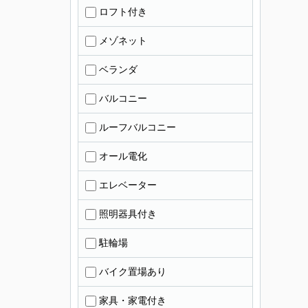
ロフト付き
メゾネット
ベランダ
バルコニー
ルーフバルコニー
オール電化
エレベーター
照明器具付き
駐輪場
バイク置場あり
家具・家電付き