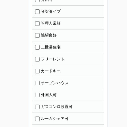
分譲タイプ
管理人常駐
眺望良好
二世帯住宅
フリーレント
カードキー
オープンハウス
外国人可
ガスコンロ設置可
ルームシェア可