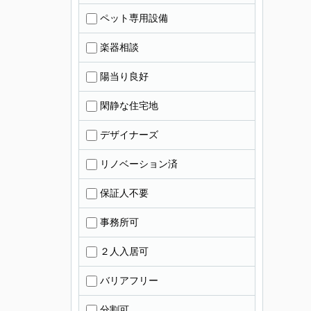
ペット専用設備
楽器相談
陽当り良好
閑静な住宅地
デザイナーズ
リノベーション済
保証人不要
事務所可
２人入居可
バリアフリー
分割可