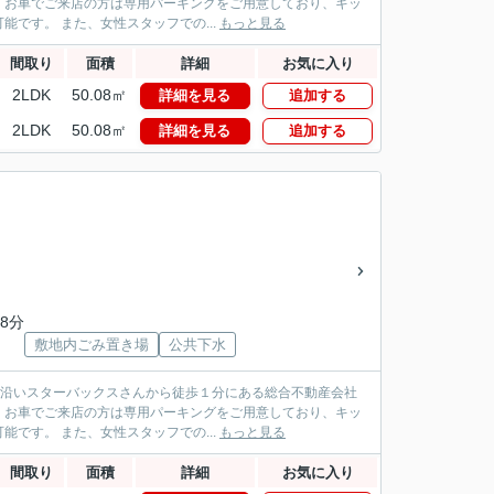
！お車でご来店の方は専用パーキングをご用意しており、キッ
です。 また、女性スタッフでの...
もっと見る
間取り
面積
詳細
お気に入り
2LDK
50.08㎡
詳細を見る
追加する
2LDK
50.08㎡
詳細を見る
追加する
8分
敷地内ごみ置き場
公共下水
パス沿いスターバックスさんから徒歩１分にある総合不動産会社
！お車でご来店の方は専用パーキングをご用意しており、キッ
です。 また、女性スタッフでの...
もっと見る
間取り
面積
詳細
お気に入り