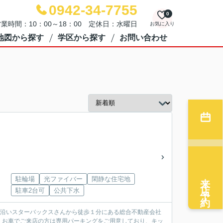
0942-34-7755
0
業時間：10：00～18：00 定休日：水曜日
お気に入り
地図から探す
学区から探す
お問い合わせ
来店予約
駐輪場
光ファイバー
閑静な住宅地
駐車2台可
公共下水
パス沿いスターバックスさんから徒歩１分にある総合不動産会社
！お車でご来店の方は専用パーキングをご用意しており、キッ