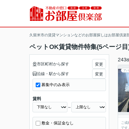
久留米市の賃貸マンションなどのお部屋探しはお部屋倶楽
ペットOK賃貸物件特集(5ページ目
243
市区町村から探す
変更
アパ
沿線・駅から探す
変更
募集中のみ表示
賃料
～
敷金・保証金なし
ご成
です